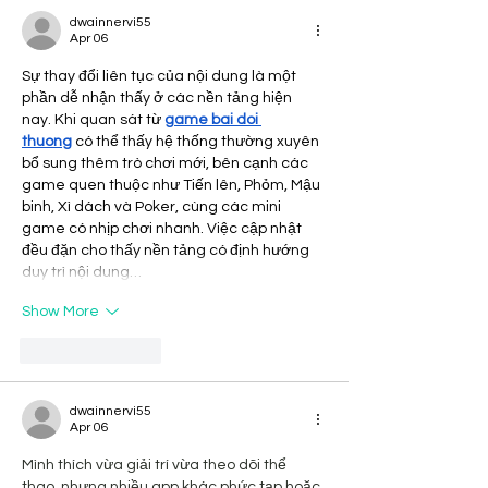
dwainnervi55
Apr 06
Sự thay đổi liên tục của nội dung là một 
phần dễ nhận thấy ở các nền tảng hiện 
nay. Khi quan sát từ 
game bai doi 
thuong
 có thể thấy hệ thống thường xuyên 
bổ sung thêm trò chơi mới, bên cạnh các 
game quen thuộc như Tiến lên, Phỏm, Mậu 
binh, Xì dách và Poker, cùng các mini 
game có nhịp chơi nhanh. Việc cập nhật 
đều đặn cho thấy nền tảng có định hướng 
duy trì nội dung…
Show More
Like
Reply
dwainnervi55
Apr 06
Mình thích vừa giải trí vừa theo dõi thể 
thao, nhưng nhiều app khác phức tạp hoặc 