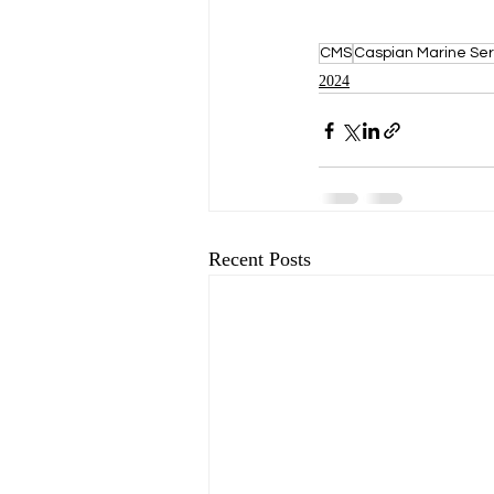
CMS
Caspian Marine Ser
2024
Recent Posts