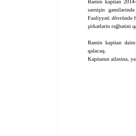
Ramin kapitan 2014-
sərnişin gəmilərində
Fəaliyyəti dövründə 
şirkətlərin rəğbətini 
Ramin kapitan daim 
qalacaq. 
Kapitanın ailəsinə, ya